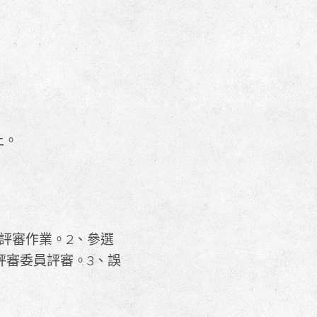
上。
評審作業。2、參選
評審委員評審。3、誤