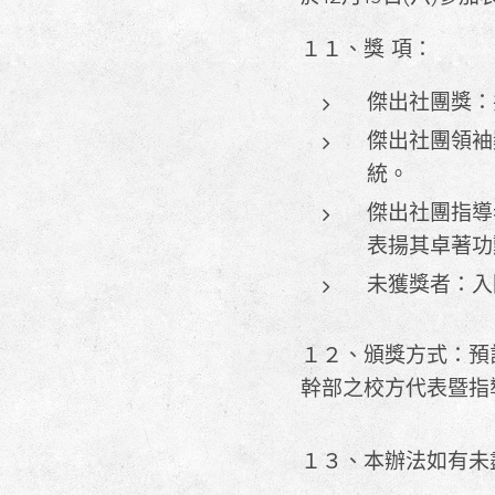
１１、獎 項：
傑出社團獎：
傑出社團領袖
統。
傑出社團指導
表揚其卓著功
未獲獎者：入
１２、頒獎方式：預計
幹部之校方代表暨指
１３、本辦法如有未