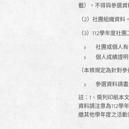
載），不得與參選資
（2）社團組織資料
（3）112學年度社
社團或個人有
個人成績證明
（本條規定為針對參
參選資料請盡
註：1、需列印紙本
資料請注意為112
繳其他學年度之活動