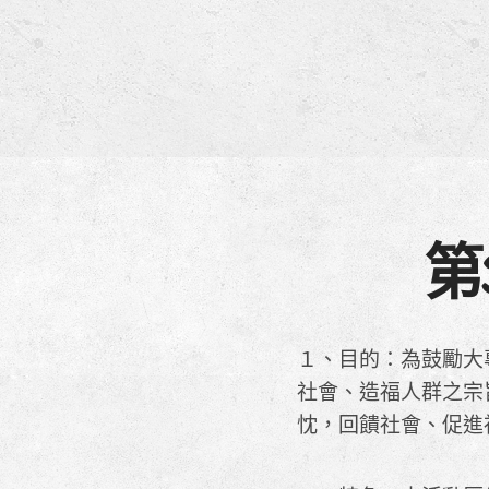
第
１、目的：為鼓勵大
社會、造福人群之宗
忱，回饋社會、促進