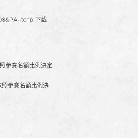
=408&PA=tchp 下載
依照參賽名額比例決定
(依照參賽名額比例決