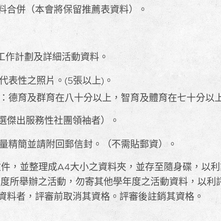
料合併（本會將保留推薦表資料）。
。
團工作計劃及詳細活動資料。
代表性之照片。(5張以上)。
：德育及群育在八十分以上，智育及體育在七十分以
選傑出服務性社團領袖者）。
量精簡並請附回郵信封。（不需貼郵資）。
文件，並整理成A4大小之資料夾，並存至隨身碟，以利
學年度所舉辦之活動，勿寄其他學年度之活動資料，以利
資料者，評審前取消其資格。評審後註銷其資格。