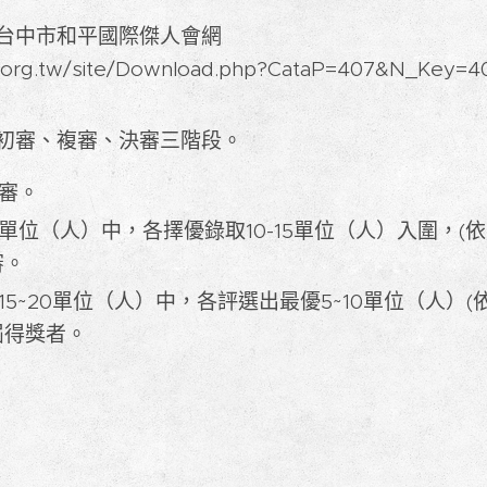
台中市和平國際傑人會網
s.org.tw/site/Download.php?CataP=407&N_Key
初審、複審、決審三階段。
審。
單位（人）中，各擇優錄取10-15單位（人）入圍，(
審。
15~20單位（人）中，各評選出最優5~10單位（人）
屆得獎者。