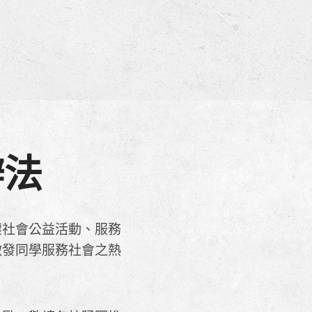
辦法
懷社會公益活動、服務
激發同學服務社會之熱