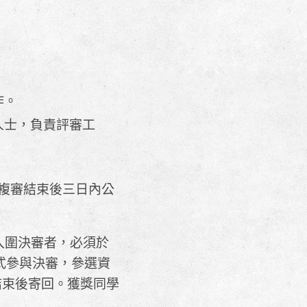
作。
人士，負責評審工
，複審結束後三日內公
人；入圍決審者，必須於
式參與決審，參選資
結束後寄回。獲獎同學