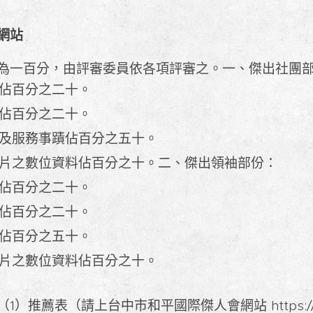
網站
為一百分，由評審委員依各項評審之。一、傑出社團
佔百分之二十。
佔百分之二十。
及服務事蹟佔百分之五十。
片之數位資料佔百分之十。二、傑出領袖部份：
佔百分之二十。
佔百分之二十。
佔百分之五十。
片之數位資料佔百分之十。
推薦表（請上台中市和平國際傑人會網站 https://is.g